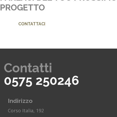
PROGETTO
CONTATTACI
Contatti
0575 250246
Indirizzo
Corso Italia, 192